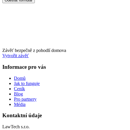
Závěť bezpečně z pohodlí domova
Vytvořit závěť
Informace pro vás
Domů
Jak to funguje
Ceník
Blog
Pro partnery
Média
Kontaktní údaje
LawTech s.r.o.