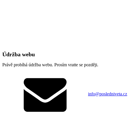
Údržba webu
Právě probíhá údržba webu. Prosím vratte se později.
info@posledniveta.cz