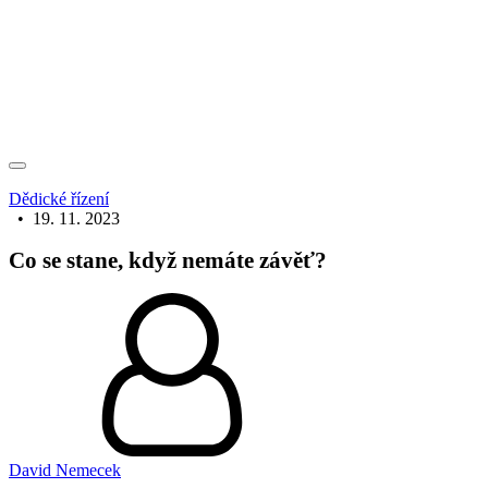
Dědické řízení
•
19. 11. 2023
Co se stane, když nemáte závěť?
David Nemecek