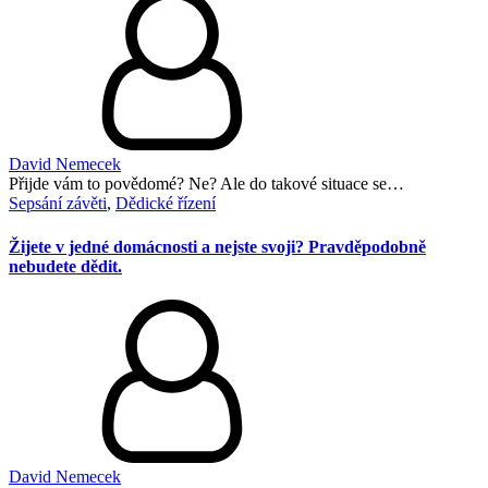
David Nemecek
Přijde vám to povědomé? Ne? Ale do takové situace se…
Sepsání závěti
,
Dědické řízení
Žijete v jedné domácnosti a nejste svoji? Pravděpodobně
nebudete dědit.
David Nemecek