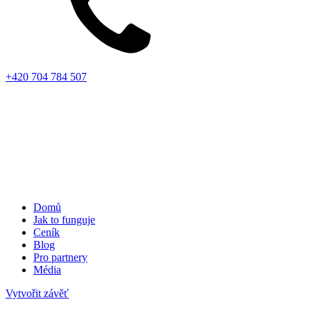
+420 704 784 507
Domů
Jak to funguje
Ceník
Blog
Pro partnery
Média
Vytvořit závěť