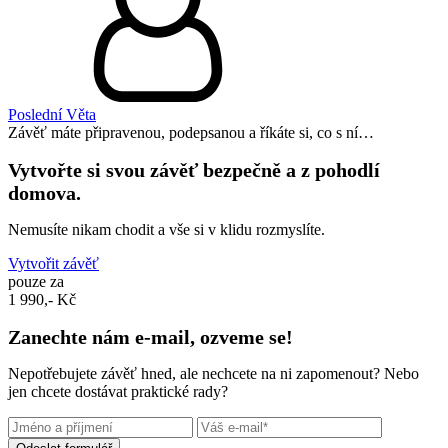
Poslední Věta
Závěť máte připravenou, podepsanou a říkáte si, co s ní…
Vytvořte si svou závěť bezpečně a z pohodlí
domova.
Nemusíte nikam chodit a vše si v klidu rozmyslíte.
Vytvořit závěť
pouze za
1 990,- Kč
Zanechte nám e-mail, ozveme se!
Nepotřebujete závěť hned, ale nechcete na ni zapomenout? Nebo
jen chcete dostávat praktické rady?