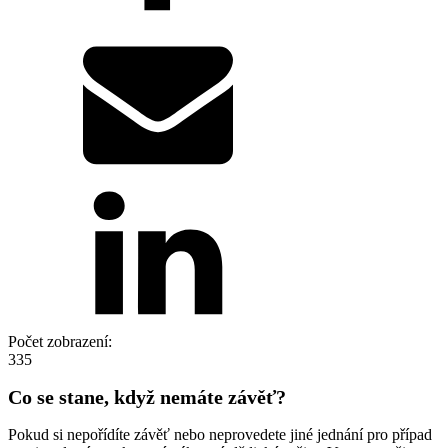
Počet zobrazení:
335
Co se stane, když nemáte závěť?
Pokud si nepořídíte závěť nebo neprovedete jiné jednání pro případ