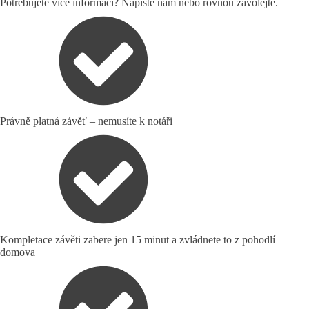
Potřebujete více informací? Napište nám nebo rovnou zavolejte.
Právně platná závěť – nemusíte k notáři
Kompletace závěti zabere jen 15 minut a zvládnete to z pohodlí
domova