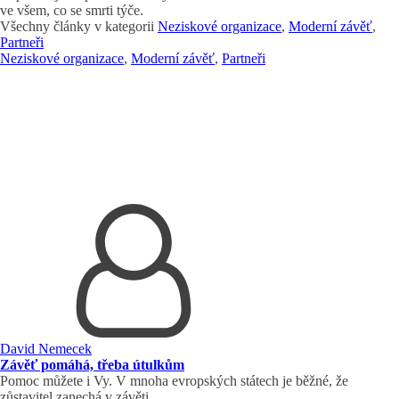
ve všem, co se smrti týče.
Všechny články v kategorii
Neziskové organizace
,
Moderní závěť
,
Partneři
Neziskové organizace
,
Moderní závěť
,
Partneři
David Nemecek
Závěť pomáhá, třeba útulkům
Pomoc můžete i Vy. V mnoha evropských státech je běžné, že
zůstavitel zanechá v závěti…