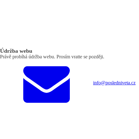
Údržba webu
Právě probíhá údržba webu. Prosím vratte se později.
info@posledniveta.cz